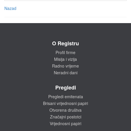
Nazad
O Registru
Profil firme
Misija i vizija
Radno vrijeme
Neradni dani
Pregledi
Pregledi emitenata
Brisani vrijednosni papiri
Otvorena društva
Značajni postotci
Vrijednosni papiri