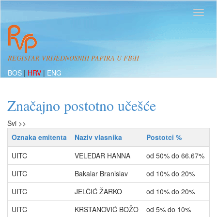
REGISTAR VRIJEDNOSNIH PAPIRA U FBiH
BOS
|
HRV
|
ENG
Značajno postotno učešće
Svi >>
Oznaka emitenta
Naziv vlasnika
Postotci %
T
UITC
VELEDAR HANNA
od 50% do 66.67%
V
UITC
Bakalar Branislav
od 10% do 20%
V
UITC
JELČIĆ ŽARKO
od 10% do 20%
V
UITC
KRSTANOVIĆ BOŽO
od 5% do 10%
V