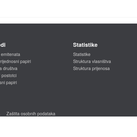
di
Statistike
 emitenata
Statistike
rijednosni papiri
Struktura vlasništva
a društva
Struktura prijenosa
 postotci
sni papiri
a
Zaštita osobnih podataka