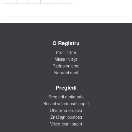
O Registru
Profil firme
Misija i vizija
Radno vrijeme
Neradni dani
Pregledi
Pregledi emitenata
Brisani vrijednosni papiri
Otvorena društva
Značajni postotci
Vrijednosni papiri