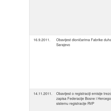
16.9.2011.
Obavijest dioničarima Fabrike duh
Sarajevo
14.11.2011.
Obavijest o registraciji emisije trez
zapisa Federacije Bosne i Hercego
sistemu registracije RVP