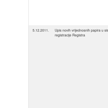
5.12.2011.
Upis novih vrijednosnih papira u s
registracije Registra