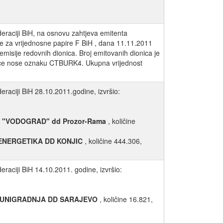
eraciji BiH, na osnovu zahtjeva emitenta
ije za vrijednosne papire F BiH , dana 11.11.2011
 emisije redovnih dionica. Broj emitovanih dionica je
onice nose oznaku CTBURK4. Ukupna vrijednost
raciji BiH 28.10.2011.godine, izvršio:
 "VODOGRAD" dd Prozor-Rama
, količine
ENERGETIKA DD KONJIC
, količine 444.306,
raciji BiH 14.10.2011. godine, izvršio:
UNIGRADNJA DD SARAJEVO
, količine 16.821,