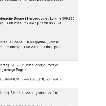
deracije Bosne i Hercegovine
, količine 599.865,
je 31.08.2011, rok dospijeća 30.06.2024.,
eracije Bosne i Hercegovine
, količine
 datum emisije 31.08.2011, rok dospijeća
raciji BiH 28.11.2011. godine, izvršio:
gistracije Registra:
D SARAJEVO , količine 6.278, nominalne
raciji BiH 23.11.2011. godine, izvršio: