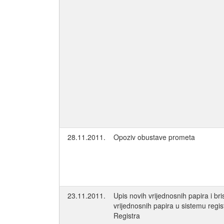
28.11.2011.
Opoziv obustave prometa
23.11.2011.
Upis novih vrijednosnih papira i bri
vrijednosnih papira u sistemu regis
Registra