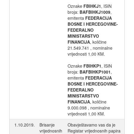
Oznake
FBIHKJ1
, ISIN
broja:
BAFBIHKJ1009
,
emitenta
FEDERACIJA
BOSNE I HERCEGOVINE-
FEDERALNO
MINISTARSTVO
FINANCIJA
, količine
21.549.741 , nominalne
vrijednosti 1,00 KM.
Oznake
FBIHKP1
, ISIN
broja:
BAFBIHKP1001
,
emitenta
FEDERACIJA
BOSNE I HERCEGOVINE-
FEDERALNO
MINISTARSTVO
FINANCIJA
, količine
9.000.098 , nominalne
vrijednosti 1,00 KM.
1.10.2019.
Brisanje
Obavještavamo vas da je
vrijednosnih
Registar vrijednosnih papira