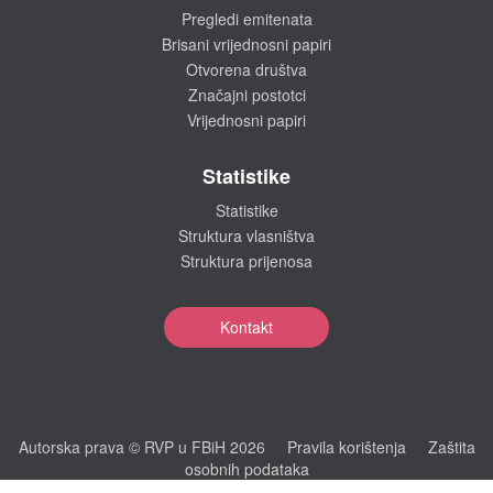
Pregledi emitenata
Brisani vrijednosni papiri
Otvorena društva
Značajni postotci
Vrijednosni papiri
Statistike
Statistike
Struktura vlasništva
Struktura prijenosa
Kontakt
Autorska prava © RVP u FBiH 2026
Pravila korištenja
Zaštita
osobnih podataka