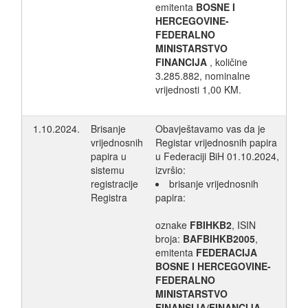
emitenta
BOSNE I
HERCEGOVINE-
FEDERALNO
MINISTARSTVO
FINANCIJA
, količine
3.285.882, nominalne
vrijednosti 1,00 KM.
1.10.2024.
Brisanje
Obavještavamo vas da je
vrijednosnih
Registar vrijednosnih papira
papira u
u Federaciji BiH 01.10.2024,
sistemu
izvršio:
registracije
brisanje vrijednosnih
Registra
papira:
oznake
FBIHKB2
, ISIN
broja:
BAFBIHKB2005
,
emitenta
FEDERACIJA
BOSNE I HERCEGOVINE-
FEDERALNO
MINISTARSTVO
FINANSIJA/FINANCIJA
,