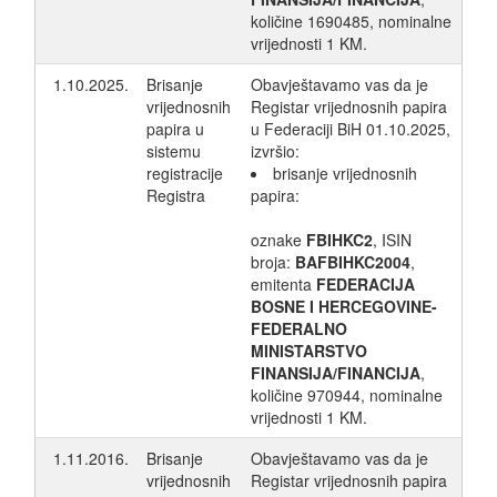
količine 1690485, nominalne
vrijednosti 1 KM.
1.10.2025.
Brisanje
Obavještavamo vas da je
vrijednosnih
Registar vrijednosnih papira
papira u
u Federaciji BiH 01.10.2025,
sistemu
izvršio:
registracije
brisanje vrijednosnih
Registra
papira:
oznake
FBIHKC2
, ISIN
broja:
BAFBIHKC2004
,
emitenta
FEDERACIJA
BOSNE I HERCEGOVINE-
FEDERALNO
MINISTARSTVO
FINANSIJA/FINANCIJA
,
količine 970944, nominalne
vrijednosti 1 KM.
1.11.2016.
Brisanje
Obavještavamo vas da je
vrijednosnih
Registar vrijednosnih papira