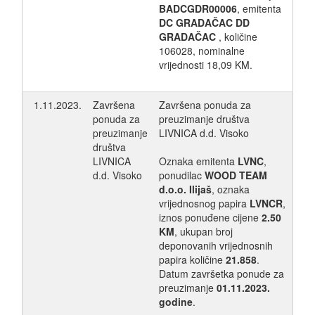
BADCGDR00006
, emitenta
DC GRADAČAC DD
GRADAČAC
, količine
106028, nominalne
vrijednosti 18,09 KM.
1.11.2023.
Završena
Završena ponuda za
ponuda za
preuzimanje društva
preuzimanje
LIVNICA d.d. Visoko
društva
LIVNICA
Oznaka emitenta
LVNC
,
d.d. Visoko
ponudilac
WOOD TEAM
d.o.o. Ilijaš
, oznaka
vrijednosnog papira
LVNCR
,
iznos ponuđene cijene
2.50
KM
, ukupan broj
deponovanih vrijednosnih
papira količine
21.858
.
Datum završetka ponude za
preuzimanje
01.11.2023.
godine
.