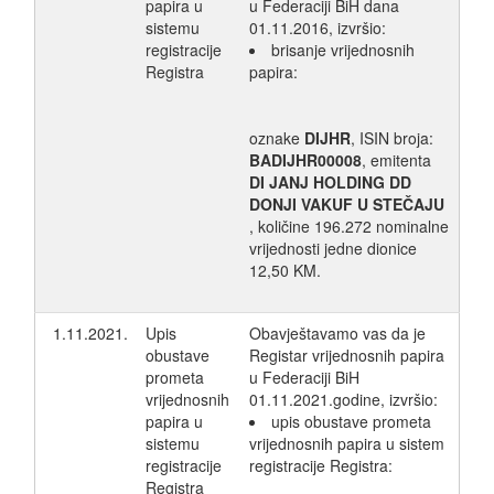
papira u
u Federaciji BiH dana
sistemu
01.11.2016, izvršio:
registracije
brisanje vrijednosnih
Registra
papira:
oznake
DIJHR
, ISIN broja:
BADIJHR00008
, emitenta
DI JANJ HOLDING DD
DONJI VAKUF U STEČAJU
, količine 196.272 nominalne
vrijednosti jedne dionice
12,50 KM.
1.11.2021.
Upis
Obavještavamo vas da je
obustave
Registar vrijednosnih papira
prometa
u Federaciji BiH
vrijednosnih
01.11.2021.godine, izvršio:
papira u
upis obustave prometa
sistemu
vrijednosnih papira u sistem
registracije
registracije Registra:
Registra