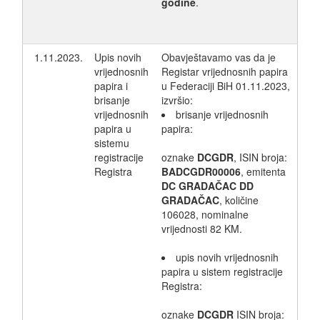
godine
.
1.11.2023.
Upis novih
Obavještavamo vas da je
vrijednosnih
Registar vrijednosnih papira
papira i
u Federaciji BiH 01.11.2023,
brisanje
izvršio:
vrijednosnih
brisanje vrijednosnih
papira u
papira:
sistemu
registracije
oznake
DCGDR
, ISIN broja:
Registra
BADCGDR00006
, emitenta
DC GRADAČAC DD
GRADAČAC
, količine
106028, nominalne
vrijednosti 82 KM.
upis novih vrijednosnih
papira u sistem registracije
Registra:
oznake
DCGDR
ISIN broja: