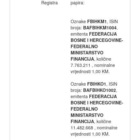
Registra
papira:
Oznake
FBIHKM1
, ISIN
broja:
BAFBIHKM1004
,
emitenta
FEDERACIJA
BOSNE I HERCEGOVINE-
FEDERALNO
MINISTARSTVO
FINANCIJA
, količine
7.763.211 , nominalne
vrijednosti 1,00 KM.
Oznake
FBIHKO1
, ISIN
broja:
BAFBIHKO1002
,
emitenta
FEDERACIJA
BOSNE I HERCEGOVINE-
FEDERALNO
MINISTARSTVO
FINANCIJA
, količine
11.482.668 , nominalne
vrijednosti 1,00 KM.