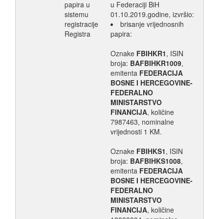
papira u
u Federaciji BiH
sistemu
01.10.2019.godine, izvršio:
registracije
brisanje vrijednosnih
Registra
papira:
Oznake
FBIHKR1
, ISIN
broja:
BAFBIHKR1009
,
emitenta
FEDERACIJA
BOSNE I HERCEGOVINE-
FEDERALNO
MINISTARSTVO
FINANCIJA
, količine
7987463, nominalne
vrijednosti 1 KM.
Oznake
FBIHKS1
, ISIN
broja:
BAFBIHKS1008
,
emitenta
FEDERACIJA
BOSNE I HERCEGOVINE-
FEDERALNO
MINISTARSTVO
FINANCIJA
, količine