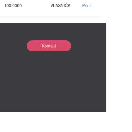
100.0000
VLASNIČKI
Print
Kontakt