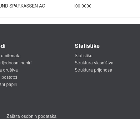
UND SPARKASSEN AG
100.0000
di
Statistike
 emitenata
Statistike
rijednosni papiri
Struktura vlasništva
a društva
Struktura prijenosa
 postotci
sni papiri
a
Zaštita osobnih podataka