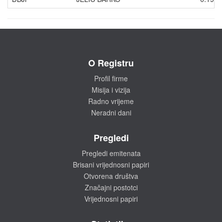
O Registru
Profil firme
Misija i vizija
Radno vrijeme
Neradni dani
Pregledi
Pregledi emitenata
Brisani vrijednosni papiri
Otvorena društva
Značajni postotci
Vrijednosni papiri