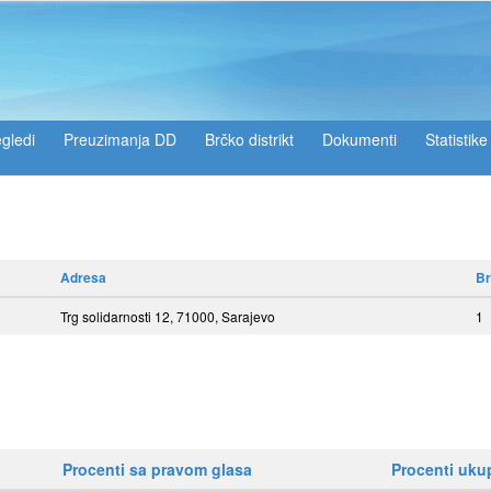
gledi
Preuzimanja DD
Brčko distrikt
Dokumenti
Statistike
Adresa
Br
Trg solidarnosti 12, 71000, Sarajevo
1
Procenti sa pravom glasa
Procenti uk