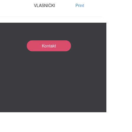
VLASNIČKI
Print
Kontakt