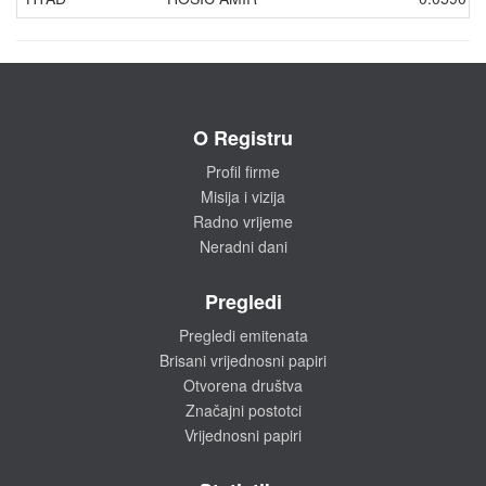
O Registru
Profil firme
Misija i vizija
Radno vrijeme
Neradni dani
Pregledi
Pregledi emitenata
Brisani vrijednosni papiri
Otvorena društva
Značajni postotci
Vrijednosni papiri