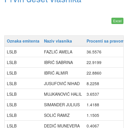
Oznaka emitenta
Naziv vlasnika
Procenti sa pravom g
LSLB
FAZLIĆ AMELA
36.5576
LSLB
IBRIĆ SABRINA
22.9199
LSLB
IBRIĆ ALMIR
22.8860
LSLB
JUSUFOVIĆ NIHAD
8.2258
LSLB
MUJKANOVIĆ HALIL
3.6537
LSLB
SIMANDER JULIUS
1.4188
LSLB
SOLIĆ RAMIZ
1.1505
LSLB
DEDIĆ MUNEVERA
0.4067