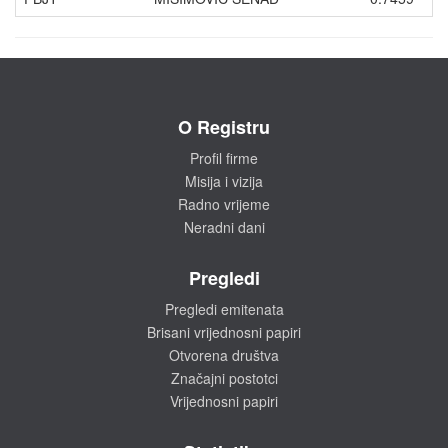
O Registru
Profil firme
Misija i vizija
Radno vrijeme
Neradni dani
Pregledi
Pregledi emitenata
Brisani vrijednosni papiri
Otvorena društva
Značajni postotci
Vrijednosni papiri