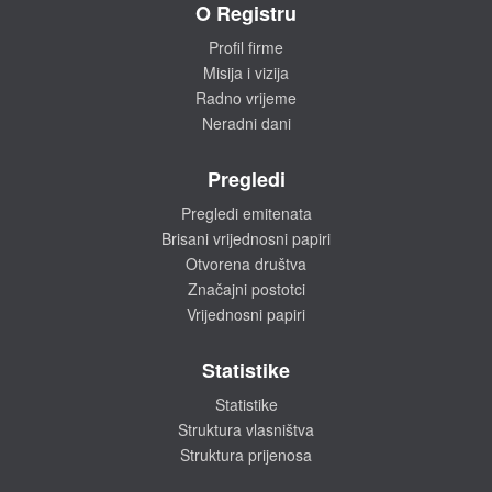
O Registru
Profil firme
Misija i vizija
Radno vrijeme
Neradni dani
Pregledi
Pregledi emitenata
Brisani vrijednosni papiri
Otvorena društva
Značajni postotci
Vrijednosni papiri
Statistike
Statistike
Struktura vlasništva
Struktura prijenosa