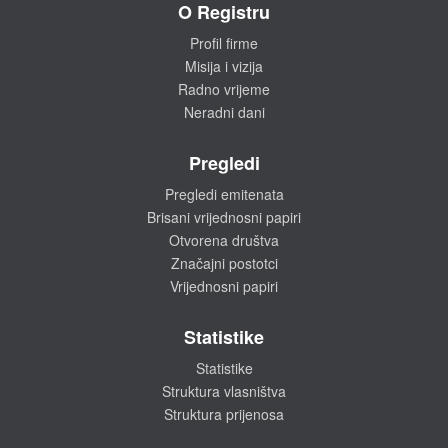
O Registru
Profil firme
Misija i vizija
Radno vrijeme
Neradni dani
Pregledi
Pregledi emitenata
Brisani vrijednosni papiri
Otvorena društva
Značajni postotci
Vrijednosni papiri
Statistike
Statistike
Struktura vlasništva
Struktura prijenosa