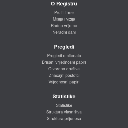
O Registru
Profil firme
Misija i vizija
Radno vrijeme
Neradni dani
Pregledi
Pregledi emitenata
Brisani vrijednosni papiri
Otvorena društva
Značajni postotci
Vrijednosni papiri
Statistike
Statistike
Struktura vlasništva
Struktura prijenosa