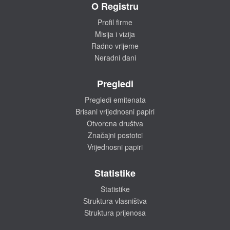
O Registru
Profil firme
Misija i vizija
Radno vrijeme
Neradni dani
Pregledi
Pregledi emitenata
Brisani vrijednosni papiri
Otvorena društva
Značajni postotci
Vrijednosni papiri
Statistike
Statistike
Struktura vlasništva
Struktura prijenosa