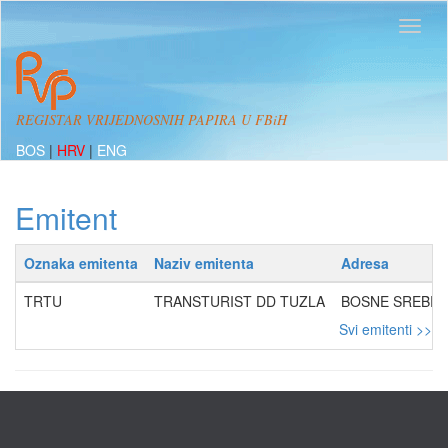
REGISTAR VRIJEDNOSNIH PAPIRA U FBiH
BOS
|
HRV
|
ENG
Emitent
Oznaka emitenta
Naziv emitenta
Adresa
TRTU
TRANSTURIST DD TUZLA
BOSNE SREBREN
Svi emitenti >>