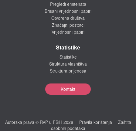
Pregledi emitenata
Brisani vrijednosni papiri
Otvorena društva
Značajni postotci
Vrijednosni papiri
Statistike
Statistike
Struktura vlasništva
Struktura prijenosa
Kontakt
Autorska prava © RVP u FBiH 2026
Pravila korištenja
Zaštita
osobnih podataka