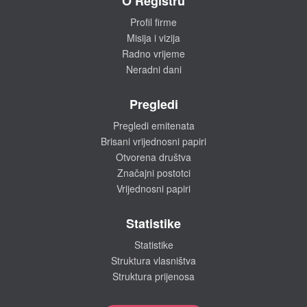
O Registru
Profil firme
Misija i vizija
Radno vrijeme
Neradni dani
Pregledi
Pregledi emitenata
Brisani vrijednosni papiri
Otvorena društva
Značajni postotci
Vrijednosni papiri
Statistike
Statistike
Struktura vlasništva
Struktura prijenosa