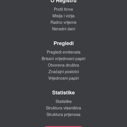
O Registru
Profil firme
Misija i vizija
Radno vrijeme
Neradni dani
Pregledi
Pregledi emitenata
Brisani vrijednosni papiri
Otvorena društva
Značajni postotci
Vrijednosni papiri
Statistike
Statistike
Struktura vlasništva
Struktura prijenosa