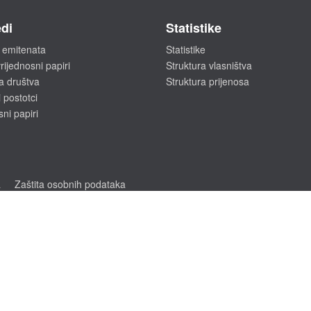
di
Statistike
 emitenata
Statistike
rijednosni papiri
Struktura vlasništva
a društva
Struktura prijenosa
 postotci
sni papiri
a
Zaštita osobnih podataka