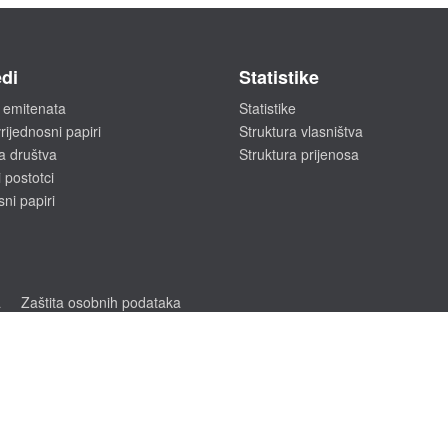
di
Statistike
 emitenata
Statistike
rijednosni papiri
Struktura vlasništva
a društva
Struktura prijenosa
 postotci
sni papiri
a
Zaštita osobnih podataka