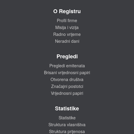
O Registru
Profil firme
Misija i vizija
Radno vrijeme
Neradni dani
Pregledi
Pregledi emitenata
Brisani vrijednosni papiri
Otvorena društva
Značajni postotci
Vrijednosni papiri
Statistike
Statistike
Struktura vlasništva
Struktura prijenosa