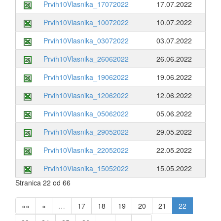
Prvih10Vlasnika_17072022
17.07.2022
Prvih10Vlasnika_10072022
10.07.2022
Prvih10Vlasnika_03072022
03.07.2022
Prvih10Vlasnika_26062022
26.06.2022
Prvih10Vlasnika_19062022
19.06.2022
Prvih10Vlasnika_12062022
12.06.2022
Prvih10Vlasnika_05062022
05.06.2022
Prvih10Vlasnika_29052022
29.05.2022
Prvih10Vlasnika_22052022
22.05.2022
Prvih10Vlasnika_15052022
15.05.2022
Stranica 22 od 66
««
«
…
17
18
19
20
21
22