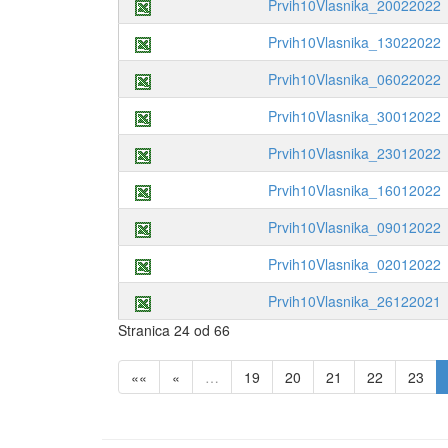
Prvih10Vlasnika_20022022
Prvih10Vlasnika_13022022
Prvih10Vlasnika_06022022
Prvih10Vlasnika_30012022
Prvih10Vlasnika_23012022
Prvih10Vlasnika_16012022
Prvih10Vlasnika_09012022
Prvih10Vlasnika_02012022
Prvih10Vlasnika_26122021
Stranica 24 od 66
««
«
…
19
20
21
22
23