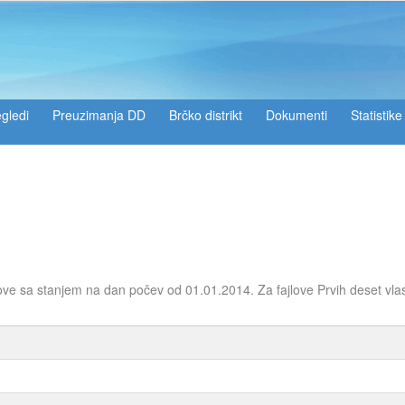
gledi
Preuzimanja DD
Brčko distrikt
Dokumenti
Statistike
ove sa stanjem na dan počev od 01.01.2014. Za fajlove Prvih deset vla