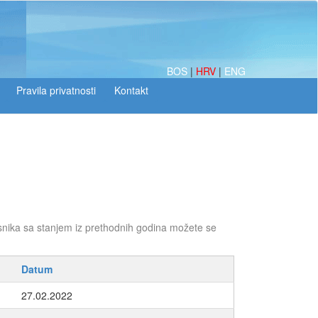
BOS
|
HRV
|
ENG
snika sa stanjem iz prethodnih godina možete se
Datum
27.02.2022