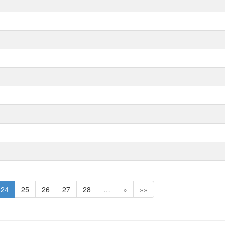
24
25
26
27
28
…
»
»»