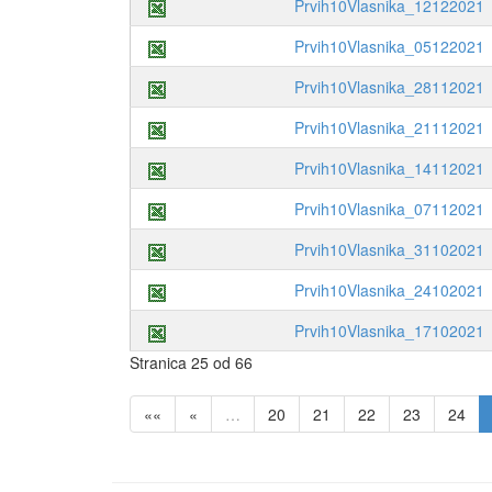
Prvih10Vlasnika_12122021
Prvih10Vlasnika_05122021
Prvih10Vlasnika_28112021
Prvih10Vlasnika_21112021
Prvih10Vlasnika_14112021
Prvih10Vlasnika_07112021
Prvih10Vlasnika_31102021
Prvih10Vlasnika_24102021
Prvih10Vlasnika_17102021
Stranica 25 od 66
««
«
…
20
21
22
23
24