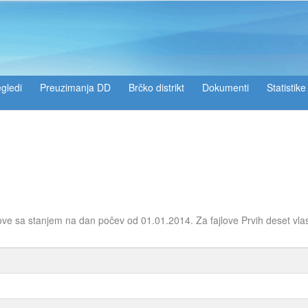
gledi
Preuzimanja DD
Brčko distrikt
Dokumenti
Statistike
ove sa stanjem na dan počev od 01.01.2014. Za fajlove Prvih deset vla