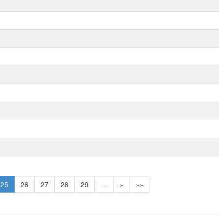
25
26
27
28
29
…
»
»»