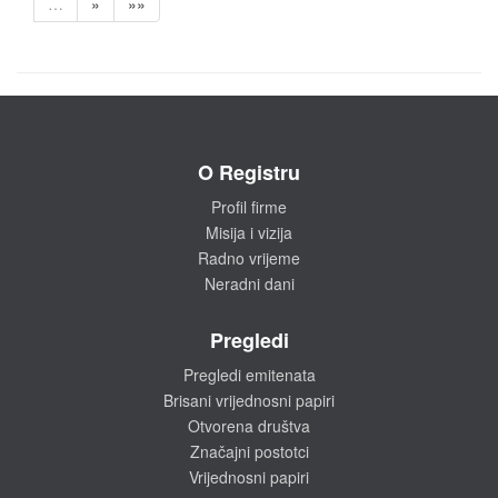
…
»
»»
O Registru
Profil firme
Misija i vizija
Radno vrijeme
Neradni dani
Pregledi
Pregledi emitenata
Brisani vrijednosni papiri
Otvorena društva
Značajni postotci
Vrijednosni papiri