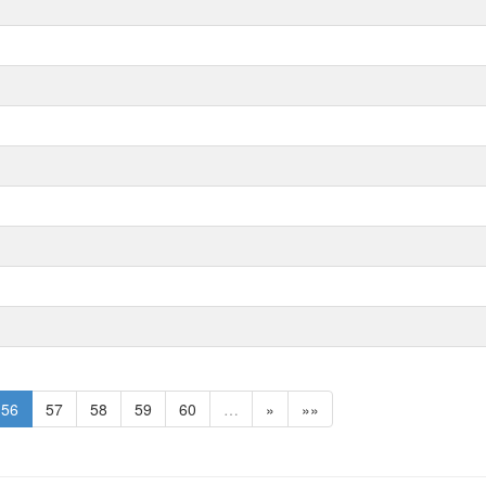
56
57
58
59
60
…
»
»»