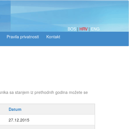
BOS
|
HRV
|
ENG
snika sa stanjem iz prethodnih godina možete se
Datum
27.12.2015