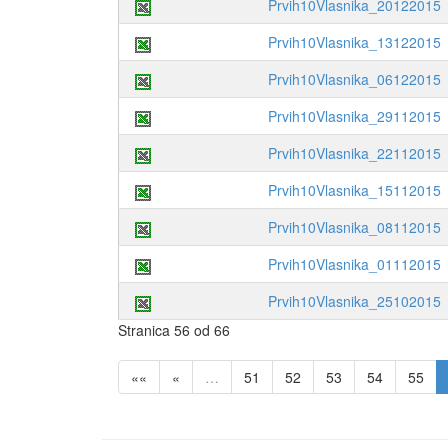
Prvih10Vlasnika_20122015
Prvih10Vlasnika_13122015
Prvih10Vlasnika_06122015
Prvih10Vlasnika_29112015
Prvih10Vlasnika_22112015
Prvih10Vlasnika_15112015
Prvih10Vlasnika_08112015
Prvih10Vlasnika_01112015
Prvih10Vlasnika_25102015
Stranica 56 od 66
««
«
…
51
52
53
54
55