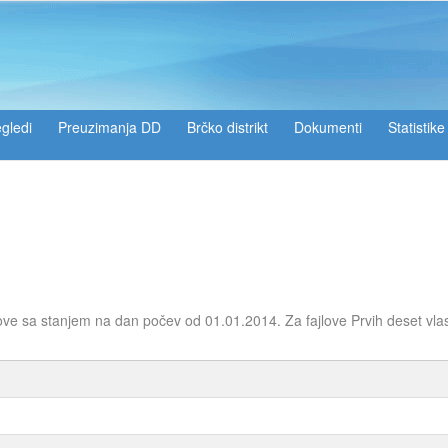
gledi
Preuzimanja DD
Brčko distrikt
Dokumenti
Statistike
ove sa stanjem na dan počev od 01.01.2014. Za fajlove Prvih deset vla