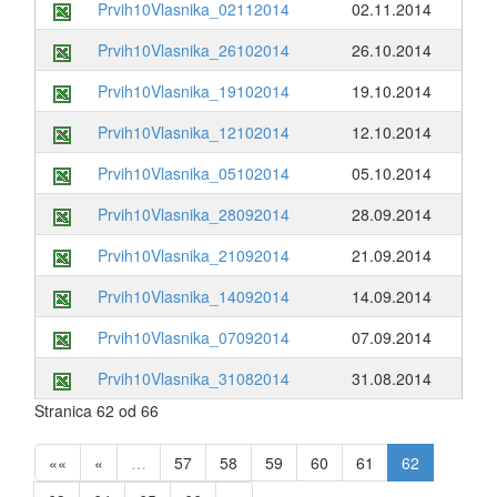
Prvih10Vlasnika_02112014
02.11.2014
Prvih10Vlasnika_26102014
26.10.2014
Prvih10Vlasnika_19102014
19.10.2014
Prvih10Vlasnika_12102014
12.10.2014
Prvih10Vlasnika_05102014
05.10.2014
Prvih10Vlasnika_28092014
28.09.2014
Prvih10Vlasnika_21092014
21.09.2014
Prvih10Vlasnika_14092014
14.09.2014
Prvih10Vlasnika_07092014
07.09.2014
Prvih10Vlasnika_31082014
31.08.2014
Stranica 62 od 66
««
«
…
57
58
59
60
61
62