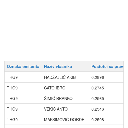
Oznaka emitenta
Naziv vlasnika
Postotci sa pravo
THG9
HADŽAJLIĆ AKIB
0.2896
THG9
ĆATO IBRO
0.2745
THG9
ŠIMIĆ BRANKO
0.2565
THG9
VEKIĆ ANTO
0.2546
THG9
MAKSIMOVIĆ ĐORĐE
0.2508