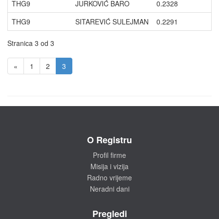
THG9
JURKOVIĆ BARO
0.2328
THG9
SITAREVIĆ SULEJMAN
0.2291
Stranica 3 od 3
«
1
2
3
O Registru
Profil firme
Misija i vizija
Radno vrijeme
Neradni dani
Pregledi