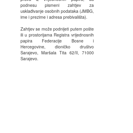
podnesu pismeni zahtjev za
usklađivanje osobnih podataka (JMBG,
ime i prezime i adresa prebivališta).
Zahtjev se može podnijeti putem pošte
ili u prostorijama Registra vrijednosnih
papira Federacije Bosne i
Hercegovine, dioničko društvo
Sarajevo, Maršala Tita 62/II, 71000
Sarajevo.