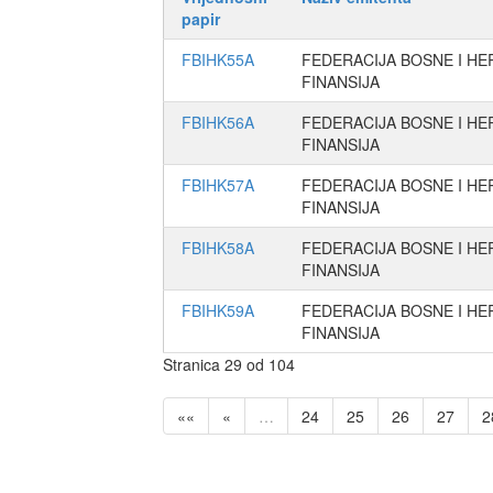
papir
FBIHK55A
FEDERACIJA BOSNE I H
FINANSIJA
FBIHK56A
FEDERACIJA BOSNE I H
FINANSIJA
FBIHK57A
FEDERACIJA BOSNE I H
FINANSIJA
FBIHK58A
FEDERACIJA BOSNE I H
FINANSIJA
FBIHK59A
FEDERACIJA BOSNE I H
FINANSIJA
Stranica 29 od 104
««
«
…
24
25
26
27
2