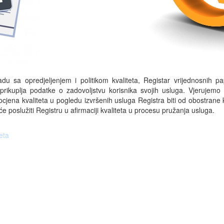
adu sa opredjeljenjem i politikom kvaliteta, Registar vrijednosnih pa
prikuplja podatke o zadovoljstvu korisnika svojih usluga. Vjerujemo
cjena kvaliteta u pogledu izvršenih usluga Registra biti od obostrane k
će poslužiti Registru u afirmaciji kvaliteta u procesu pružanja usluga.
eta