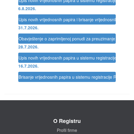
Upis novih vrijednosnih papira u sistemu registracije Registra
6.8.2026.
Upis novih vrijednosnih papira i brisanje vrijednosnih papira 
31.7.2026.
Obavještenje o zaprimljenoj ponudi za preuzimanje društva
28.7.2026.
Upis novih vrijednosnih papira u sistemu registracije Registra
16.7.2026.
Brisanje vrijednosnih papira u sistemu registracije Registra
O Registru
Profil firme