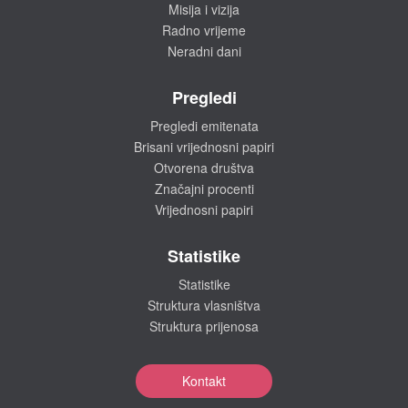
Misija i vizija
Radno vrijeme
Neradni dani
Pregledi
Pregledi emitenata
Brisani vrijednosni papiri
Otvorena društva
Značajni procenti
Vrijednosni papiri
Statistike
Statistike
Struktura vlasništva
Struktura prijenosa
Kontakt