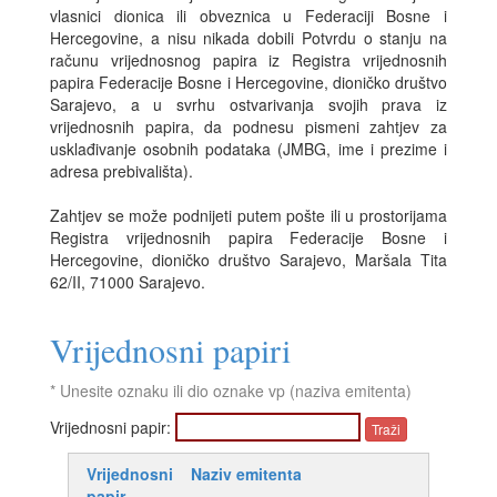
vlasnici dionica ili obveznica u Federaciji Bosne i
Hercegovine, a nisu nikada dobili Potvrdu o stanju na
računu vrijednosnog papira iz Registra vrijednosnih
papira Federacije Bosne i Hercegovine, dioničko društvo
Sarajevo, a u svrhu ostvarivanja svojih prava iz
vrijednosnih papira, da podnesu pismeni zahtjev za
usklađivanje osobnih podataka (JMBG, ime i prezime i
adresa prebivališta).
Zahtjev se može podnijeti putem pošte ili u prostorijama
Registra vrijednosnih papira Federacije Bosne i
Hercegovine, dioničko društvo Sarajevo, Maršala Tita
62/II, 71000 Sarajevo.
Vrijednosni papiri
* Unesite oznaku ili dio oznake vp (naziva emitenta)
Vrijednosni papir:
Vrijednosni
Naziv emitenta
papir