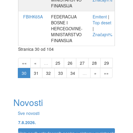
FINANSIJA
FBIHK65A
FEDERACIJA
Emitent
|
BOSNE I
Top deset
HERCEGOVINE-
|
MINISTARSTVO
Značajni%
FINANSIJA
Stranica 30 od 104
««
«
…
25
26
27
28
29
30
31
32
33
34
…
»
»»
Novosti
Sve novosti
7.8.2026.