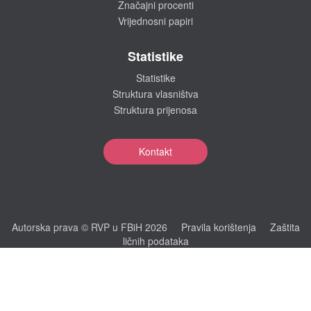
Značajni procenti
Vrijednosni papiri
Statistike
Statistike
Struktura vlasništva
Struktura prijenosa
Kontakt
Autorska prava © RVP u FBiH 2026
Pravila korištenja
Zaštita
ličnih podataka