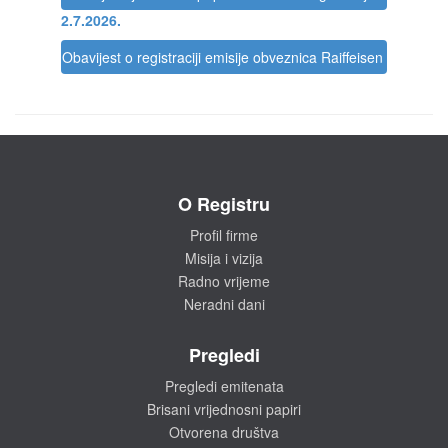
2.7.2026.
Obavijest o registraciji emisije obveznica Raiffeisen BANK d.
O Registru
Profil firme
Misija i vizija
Radno vrijeme
Neradni dani
Pregledi
Pregledi emitenata
Brisani vrijednosni papiri
Otvorena društva