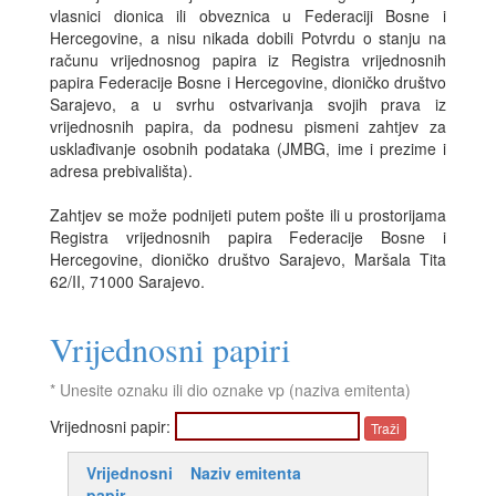
vlasnici dionica ili obveznica u Federaciji Bosne i
Hercegovine, a nisu nikada dobili Potvrdu o stanju na
računu vrijednosnog papira iz Registra vrijednosnih
papira Federacije Bosne i Hercegovine, dioničko društvo
Sarajevo, a u svrhu ostvarivanja svojih prava iz
vrijednosnih papira, da podnesu pismeni zahtjev za
usklađivanje osobnih podataka (JMBG, ime i prezime i
adresa prebivališta).
Zahtjev se može podnijeti putem pošte ili u prostorijama
Registra vrijednosnih papira Federacije Bosne i
Hercegovine, dioničko društvo Sarajevo, Maršala Tita
62/II, 71000 Sarajevo.
Vrijednosni papiri
* Unesite oznaku ili dio oznake vp (naziva emitenta)
Vrijednosni papir:
Vrijednosni
Naziv emitenta
papir