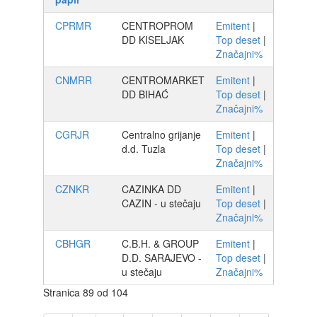
CPRMR
CENTROPROM
Emitent
|
DD KISELJAK
Top deset
|
Značajni%
CNMRR
CENTROMARKET
Emitent
|
DD BIHAĆ
Top deset
|
Značajni%
CGRJR
Centralno grijanje
Emitent
|
d.d. Tuzla
Top deset
|
Značajni%
CZNKR
CAZINKA DD
Emitent
|
CAZIN - u stečaju
Top deset
|
Značajni%
CBHGR
C.B.H. & GROUP
Emitent
|
D.D. SARAJEVO -
Top deset
|
u stečaju
Značajni%
Stranica 89 od 104