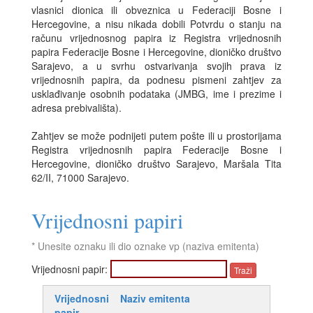
vlasnici dionica ili obveznica u Federaciji Bosne i
Hercegovine, a nisu nikada dobili Potvrdu o stanju na
računu vrijednosnog papira iz Registra vrijednosnih
papira Federacije Bosne i Hercegovine, dioničko društvo
Sarajevo, a u svrhu ostvarivanja svojih prava iz
vrijednosnih papira, da podnesu pismeni zahtjev za
usklađivanje osobnih podataka (JMBG, ime i prezime i
adresa prebivališta).
Zahtjev se može podnijeti putem pošte ili u prostorijama
Registra vrijednosnih papira Federacije Bosne i
Hercegovine, dioničko društvo Sarajevo, Maršala Tita
62/II, 71000 Sarajevo.
Vrijednosni papiri
* Unesite oznaku ili dio oznake vp (naziva emitenta)
Vrijednosni papir:
Vrijednosni
Naziv emitenta
papir