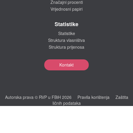
Značajni procenti
Vrijednosni papiri
Statistike
Statistike
Struktura vlasništva
Struktura prijenosa
Kontakt
Autorska prava © RVP u FBiH 2026
Pravila korištenja
Zaštita
ličnih podataka