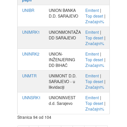
UNIBR
UNION BANKA
Emitent
|
D.D. SARAJEVO
Top deset
|
Značajni%
UNIMRK1
UNIONMONTAŽA
Emitent
|
DD SARAJEVO
Top deset
|
Značajni%
UNINRK2
UNION-
Emitent
|
INŽENJERING
Top deset
|
DD BIHAĆ
Značajni%
UNMTR
UNIMONT D.D.
Emitent
|
SARAJEVO - u
Top deset
|
likvidaciji
Značajni%
UNNSRK1
UNIONINVEST
Emitent
|
d.d. Sarajevo
Top deset
|
Značajni%
Stranica 94 od 104