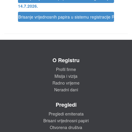
14.7.2026.
Brisanje vrijednosnih papira u sistemu registracije Registra
O Registru
Profil firme
Misija i vizija
Radno vrijeme
Neradni dani
Pregledi
Pregledi emitenata
Brisani vrijednosni papiri
Otvorena društva