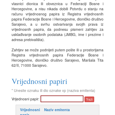
vlasnici dionica ili obveznica u Federaciji Bosne i
Hercegovine, a nisu nikada dobili Potvrdu o stanju na
računu vrijednosnog papira iz Registra vrijednosnih
papira Federacije Bosne i Hercegovine, dioničko društvo
Sarajevo, a u svrhu ostvarivanja svojih prava iz
vrijednosnih papira, da podnesu pismeni zahtjev za
usklađivanje osobnih podataka (JMBG, ime i prezime i
adresa prebivališta).
Zahtjev se može podnijeti putem pošte ili u prostorijama
Registra vrijednosnih papira Federacije Bosne i
Hercegovine, dioničko društvo Sarajevo, Maršala Tita
62/II, 71000 Sarajevo.
Vrijednosni papiri
* Unesite oznaku ili dio oznake vp (naziva emitenta)
Vrijednosni papir:
Vrijednosni
Naziv emitenta
papir