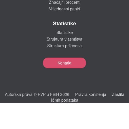
Značajni procenti
Vrijednosni papiri
Statistike
Statistike
Struktura vlasništva
Struktura prijenosa
Kontakt
Autorska prava © RVP u FBiH 2026
Pravila korištenja
Zaštita
ličnih podataka