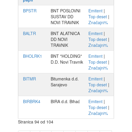
BPSTR
BNT POSLOVNI
Emitent
|
SUSTAV DD
Top deset
|
NOVI TRAVNIK
Značajni%
BALTR
BNT ALATNICA
Emitent
|
DD NOVI
Top deset
|
TRAVNIK
Značajni%
BHOLRK1
BNT "HOLDING"
Emitent
|
D.D. Novi Travnik
Top deset
|
Značajni%
BITMR
Bitumenka d.d.
Emitent
|
Sarajevo
Top deset
|
Značajni%
BIRBRK4
BIRA d.d. Bihać
Emitent
|
Top deset
|
Značajni%
Stranica 94 od 104