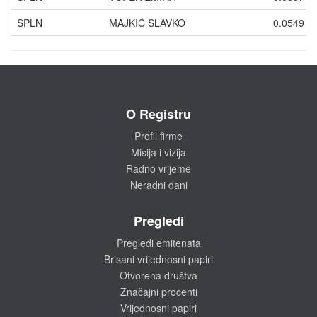
SPLN
MAJKIĆ SLAVKO
0.0549
O Registru
Profil firme
Misija i vizija
Radno vrijeme
Neradni dani
Pregledi
Pregledi emitenata
Brisani vrijednosni papiri
Otvorena društva
Značajni procenti
Vrijednosni papiri