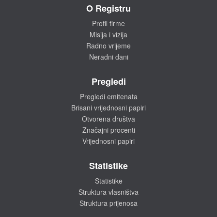
O Registru
Profil firme
Misija i vizija
Radno vrijeme
Neradni dani
Pregledi
Pregledi emitenata
Brisani vrijednosni papiri
Otvorena društva
Značajni procenti
Vrijednosni papiri
Statistike
Statistike
Struktura vlasništva
Struktura prijenosa