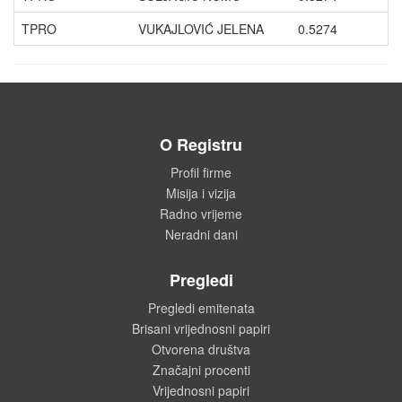
TPRO
VUKAJLOVIĆ JELENA
0.5274
O Registru
Profil firme
Misija i vizija
Radno vrijeme
Neradni dani
Pregledi
Pregledi emitenata
Brisani vrijednosni papiri
Otvorena društva
Značajni procenti
Vrijednosni papiri