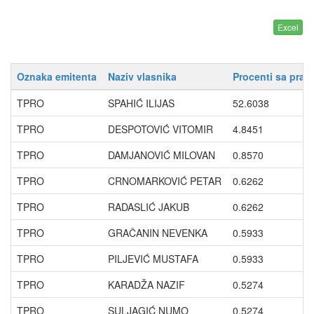
Oznaka emitenta
Naziv vlasnika
Procenti sa prav
TPRO
SPAHIĆ ILIJAS
52.6038
TPRO
DESPOTOVIĆ VITOMIR
4.8451
TPRO
DAMJANOVIĆ MILOVAN
0.8570
TPRO
CRNOMARKOVIĆ PETAR
0.6262
TPRO
RADASLIĆ JAKUB
0.6262
TPRO
GRAČANIN NEVENKA
0.5933
TPRO
PILJEVIĆ MUSTAFA
0.5933
TPRO
KARADŽA NAZIF
0.5274
TPRO
SULJAGIĆ NUMO
0.5274