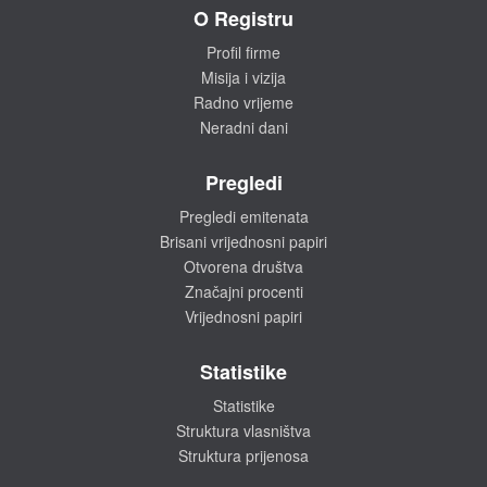
O Registru
Profil firme
Misija i vizija
Radno vrijeme
Neradni dani
Pregledi
Pregledi emitenata
Brisani vrijednosni papiri
Otvorena društva
Značajni procenti
Vrijednosni papiri
Statistike
Statistike
Struktura vlasništva
Struktura prijenosa