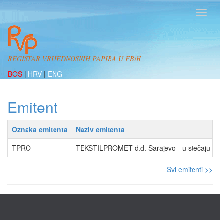
REGISTAR VRIJEDNOSNIH PAPIRA U FBiH
BOS
|
HRV
|
ENG
Emitent
Oznaka emitenta
Naziv emitenta
TPRO
TEKSTILPROMET d.d. Sarajevo - u stečaju
Svi emitenti >>