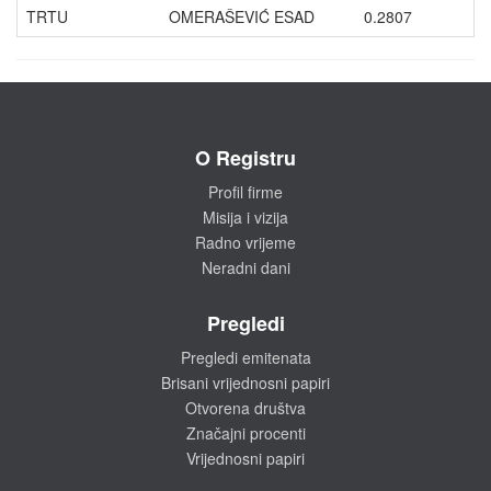
TRTU
OMERAŠEVIĆ ESAD
0.2807
O Registru
Profil firme
Misija i vizija
Radno vrijeme
Neradni dani
Pregledi
Pregledi emitenata
Brisani vrijednosni papiri
Otvorena društva
Značajni procenti
Vrijednosni papiri