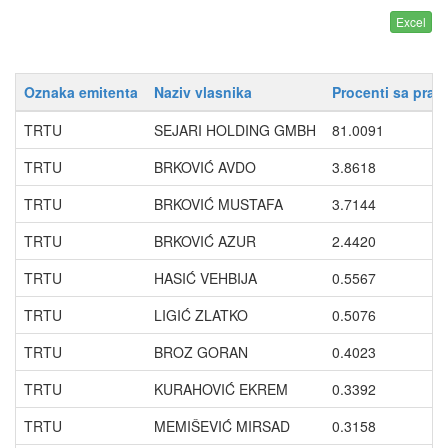
Oznaka emitenta
Naziv vlasnika
Procenti sa prav
TRTU
SEJARI HOLDING GMBH
81.0091
TRTU
BRKOVIĆ AVDO
3.8618
TRTU
BRKOVIĆ MUSTAFA
3.7144
TRTU
BRKOVIĆ AZUR
2.4420
TRTU
HASIĆ VEHBIJA
0.5567
TRTU
LIGIĆ ZLATKO
0.5076
TRTU
BROZ GORAN
0.4023
TRTU
KURAHOVIĆ EKREM
0.3392
TRTU
MEMIŠEVIĆ MIRSAD
0.3158