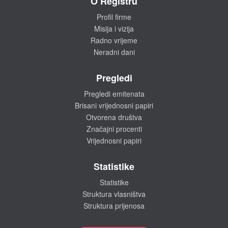
O Registru
Profil firme
Misija i vizija
Radno vrijeme
Neradni dani
Pregledi
Pregledi emitenata
Brisani vrijednosni papiri
Otvorena društva
Značajni procenti
Vrijednosni papiri
Statistike
Statistike
Struktura vlasništva
Struktura prijenosa