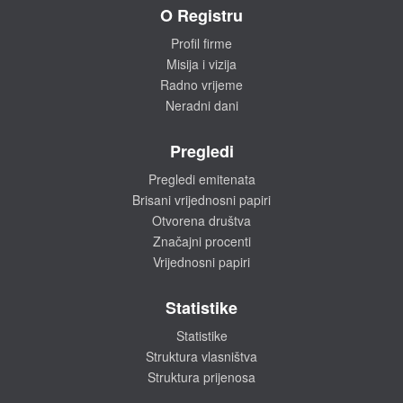
O Registru
Profil firme
Misija i vizija
Radno vrijeme
Neradni dani
Pregledi
Pregledi emitenata
Brisani vrijednosni papiri
Otvorena društva
Značajni procenti
Vrijednosni papiri
Statistike
Statistike
Struktura vlasništva
Struktura prijenosa