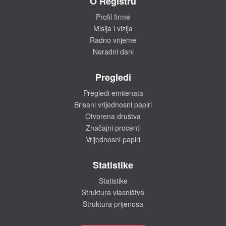
O Registru
Profil firme
Misija i vizija
Radno vrijeme
Neradni dani
Pregledi
Pregledi emitenata
Brisani vrijednosni papiri
Otvorena društva
Značajni procenti
Vrijednosni papiri
Statistike
Statistike
Struktura vlasništva
Struktura prijenosa