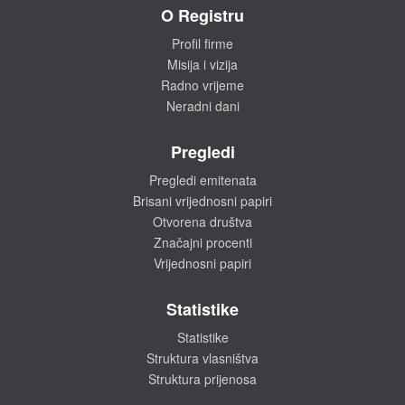
O Registru
Profil firme
Misija i vizija
Radno vrijeme
Neradni dani
Pregledi
Pregledi emitenata
Brisani vrijednosni papiri
Otvorena društva
Značajni procenti
Vrijednosni papiri
Statistike
Statistike
Struktura vlasništva
Struktura prijenosa