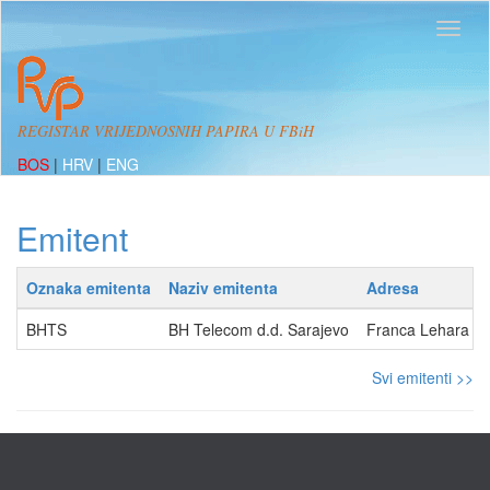
REGISTAR VRIJEDNOSNIH PAPIRA U FBiH
BOS
|
HRV
|
ENG
Emitent
Oznaka emitenta
Naziv emitenta
Adresa
BHTS
BH Telecom d.d. Sarajevo
Franca Lehara 7,
Svi emitenti >>