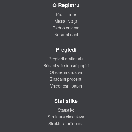
O Registru
Profil firme
Misija i vizija
Radno vrijeme
Neradni dani
Pregledi
Pregledi emitenata
Brisani vrijednosni papiri
Otvorena društva
Značajni procenti
Vrijednosni papiri
Statistike
Statistike
Struktura vlasništva
Struktura prijenosa