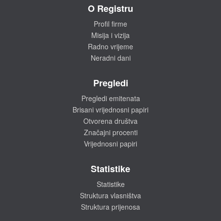
O Registru
Profil firme
Misija i vizija
Radno vrijeme
Neradni dani
Pregledi
Pregledi emitenata
Brisani vrijednosni papiri
Otvorena društva
Značajni procenti
Vrijednosni papiri
Statistike
Statistike
Struktura vlasništva
Struktura prijenosa