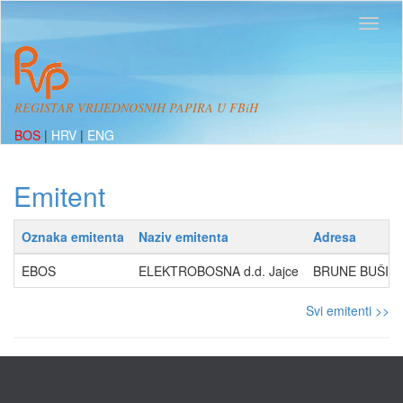
REGISTAR VRIJEDNOSNIH PAPIRA U FBiH
BOS
|
HRV
|
ENG
Emitent
Oznaka emitenta
Naziv emitenta
Adresa
EBOS
ELEKTROBOSNA d.d. Jajce
BRUNE BUŠIĆA 
Svi emitenti >>