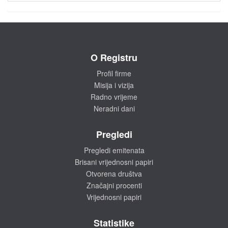
O Registru
Profil firme
Misija i vizija
Radno vrijeme
Neradni dani
Pregledi
Pregledi emitenata
Brisani vrijednosni papiri
Otvorena društva
Značajni procenti
Vrijednosni papiri
Statistike