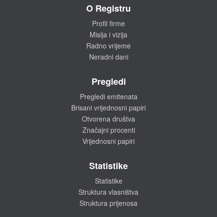
O Registru
Profil firme
Misija i vizija
Radno vrijeme
Neradni dani
Pregledi
Pregledi emitenata
Brisani vrijednosni papiri
Otvorena društva
Značajni procenti
Vrijednosni papiri
Statistike
Statistike
Struktura vlasništva
Struktura prijenosa