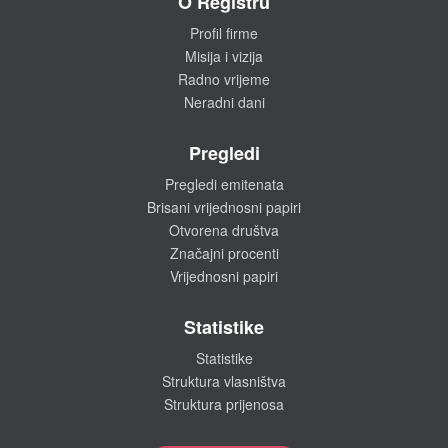
O Registru
Profil firme
Misija i vizija
Radno vrijeme
Neradni dani
Pregledi
Pregledi emitenata
Brisani vrijednosni papiri
Otvorena društva
Značajni procenti
Vrijednosni papiri
Statistike
Statistike
Struktura vlasništva
Struktura prijenosa