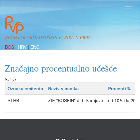
REGISTAR VRIJEDNOSNIH PAPIRA U FBiH
BOS
|
HRV
|
ENG
Značajno procentualno učešće
Svi >>
Oznaka emitenta
Naziv vlasnika
Procenti %
STRB
ZIF "BOSFIN" d.d. Sarajevo
od 10% do 20%