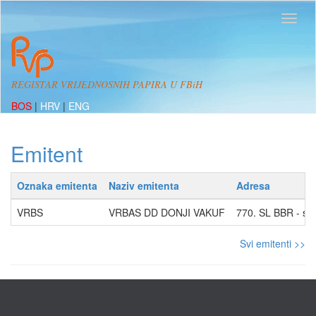
REGISTAR VRIJEDNOSNIH PAPIRA U FBiH
BOS
|
HRV
|
ENG
Emitent
Oznaka emitenta
Naziv emitenta
Adresa
VRBS
VRBAS DD DONJI VAKUF
770. SL BBR - st
Svi emitenti >>