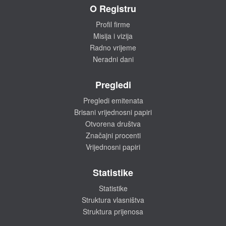
O Registru
Profil firme
Misija i vizija
Radno vrijeme
Neradni dani
Pregledi
Pregledi emitenata
Brisani vrijednosni papiri
Otvorena društva
Značajni procenti
Vrijednosni papiri
Statistike
Statistike
Struktura vlasništva
Struktura prijenosa