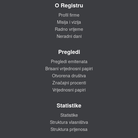
O Registru
Profil firme
Misija i vizija
Radno vrijeme
Neradni dani
Pregledi
Pregledi emitenata
Brisani vrijednosni papiri
Otvorena društva
Značajni procenti
Vrijednosni papiri
Statistike
Statistike
Struktura vlasništva
Struktura prijenosa